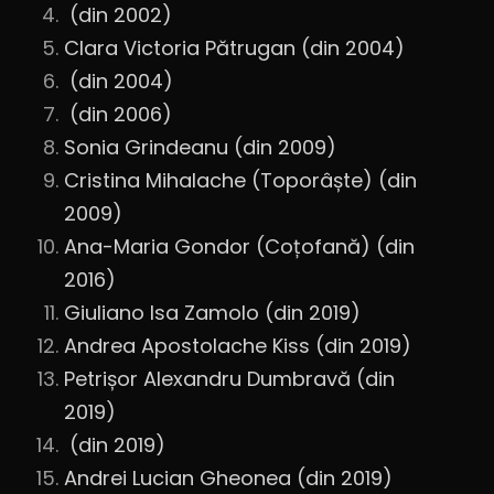
(din 2002)
Clara Victoria Pătrugan (din 2004)
(din 2004)
(din 2006)
Sonia Grindeanu (din 2009)
Cristina Mihalache (Toporâște) (din
2009)
Ana-Maria Gondor (Coțofană) (din
2016)
Giuliano Isa Zamolo (din 2019)
Andrea Apostolache Kiss (din 2019)
Petrișor Alexandru Dumbravă (din
2019)
(din 2019)
Andrei Lucian Gheonea (din 2019)