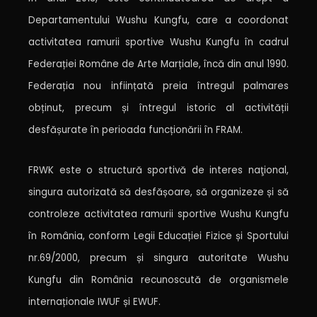
Departamentului Wushu Kungfu, care a coordonat
activitatea ramurii sportive Wushu Kungfu în cadrul
Federației Române de Arte Marțiale, încă din anul 1990.
Federația nou inființată preia întregul palmares
obținut, precum și întregul istoric al activității
desfășurate în perioada funcționării în FRAM.
FRWK este o structură sportivă de interes naţional,
singura autorizată să desfășoare, să organizeze și să
controleze activitatea ramurii sportive Wushu Kungfu
în România, conform Legii Educației Fizice și Sportului
nr.69/2000, precum și singura autoritate Wushu
Kungfu din România recunoscută de organismele
internaționale IWUF și EWUF.