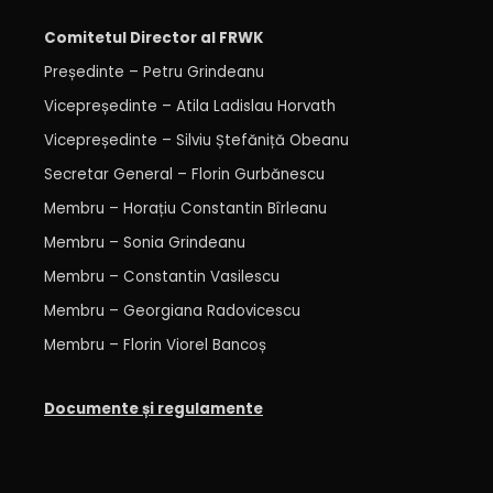
Comitetul Director al FRWK
Președinte – Petru Grindeanu
Vicepreședinte –
Atila Ladislau Horvath
Vicepreședinte – Silviu Ștefăniță Obeanu
Secretar General –
Florin Gurbănescu
Membru – Horațiu Constantin Bîrleanu
Membru – Sonia Grindeanu
Membru –
Constantin Vasilescu
Membru – Georgiana Radovicescu
Membru – Florin Viorel Bancoș
Documente și regulamente