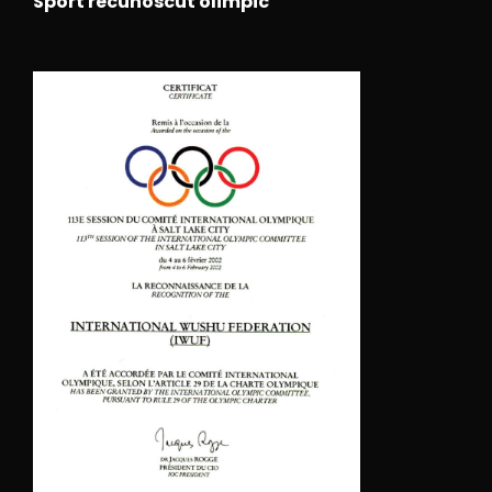
Sport recunoscut olimpic