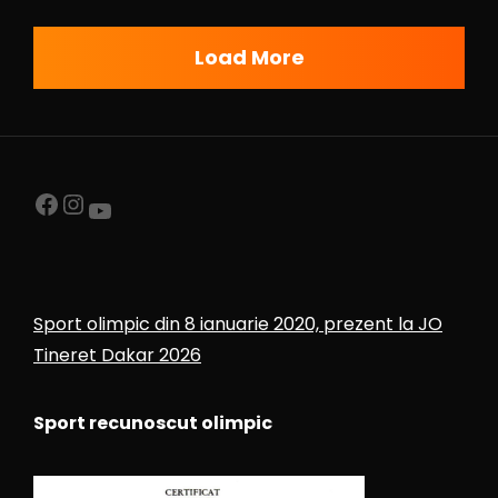
Load More
Sport olimpic din 8 ianuarie 2020, prezent la JO
Tineret Dakar 2026
Sport recunoscut olimpic