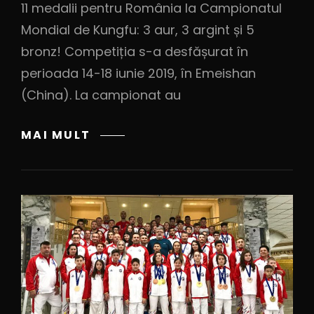
11 medalii pentru România la Campionatul
Mondial de Kungfu: 3 aur, 3 argint și 5
bronz! Competiția s-a desfășurat în
perioada 14-18 iunie 2019, în Emeishan
(China). La campionat au
MAI MULT