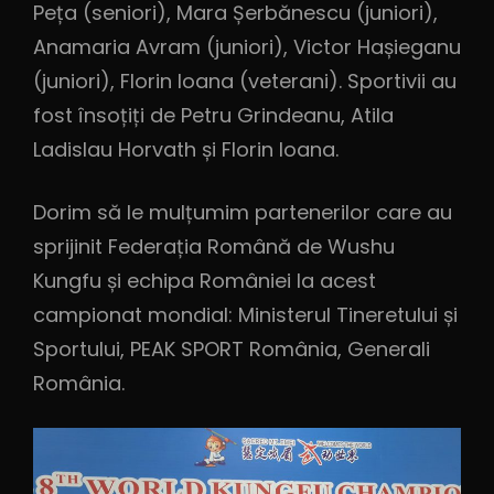
Peța (seniori), Mara Șerbănescu (juniori),
Anamaria Avram (juniori), Victor Hașieganu
(juniori), Florin Ioana (veterani). Sportivii au
fost însoțiți de Petru Grindeanu, Atila
Ladislau Horvath și Florin Ioana.
Dorim să le mulțumim partenerilor care au
sprijinit Federația Română de Wushu
Kungfu și echipa României la acest
campionat mondial: Ministerul Tineretului și
Sportului, PEAK SPORT România, Generali
România.