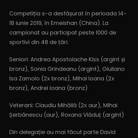
Competiția s-a desfășurat în perioada 14-
18 iunie 2019, în Emeishan (China). La
campionat au participat peste 1000 de
sportivi din 48 de țări.
Seniori: Andrea Apostolache Kiss (argint și
bronz), Sonia Grindeanu (argint), Giuliano
Isa Zamolo (2x bronz), Mihai Ioana (2x
bronz), Andrei Ioana (bronz)
Veterani: Claudiu Mihăilă (2x aur), Mihai
Șerbănescu (aur), Roxana Vlăduț (argint)
Din delegație au mai făcut parte David